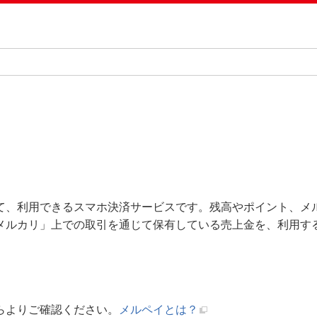
、利用できるスマホ決済サービスです。残高やポイント、メルペ
メルカリ」上での取引を通じて保有している売上金を、利用す
らよりご確認ください。
メルペイとは？