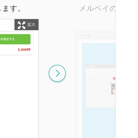
します。
メルペイのサイ