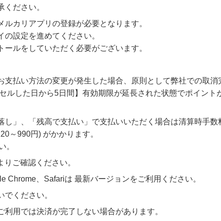
承ください。
メルカリアプリの登録が必要となります。
イの設定を進めてください。
トールをしていただく必要がございます。
お支払い方法の変更が発生した場合、原則として弊社での取消
ンセルした日から5日間】有効期限が延長された状態でポイント
落し」、「残高で支払い」で支払いいただく場合は清算時手数
20～990円) がかかります。
い。
よりご確認ください。
ogle Chrome、Safariは 最新バージョンをご利用ください。
いでください。
ご利用では決済が完了しない場合があります。