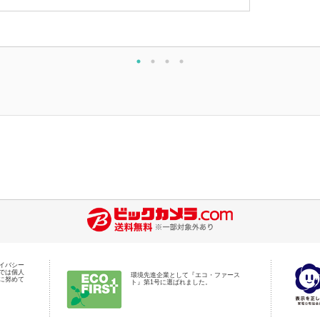
イバシー
では個人
環境先進企業として『エコ・ファース
に努めて
ト』第1号に選ばれました。