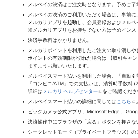
メルペイの決済はご注文時となります。予めご了
メルペイの決済のご利用いただく場合は、事前に
メルカリアプリを起動し、会員登録およびメルペ
※メルカリアプリをお持ちでない方は予めインス
決済手数料はかかりません。
メルカリポイントを利用したご注文の取り消しや
ポイントの有効期限が切れた場合は 【取引キャ
ますようお願いいたします。
メルペイスマート払いを利用した場合、「自動引
「コンビニ/ATM」での支払いは、清算時手数料 (2
詳細は
メルカリ ヘルプセンター
をご確認くださ
メルペイスマート払いの詳細に関しては
こちら
ビックカメラ公式アプリ、Microsoft Edge 、Go
決済操作中にブラウザの「戻る」ボタンを押さな
シークレットモード（プライベートブラウズ）の