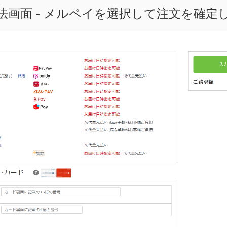
法画面 - メルペイを選択して注文を確定