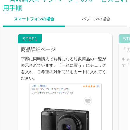
用手順
スマートフォンの場合
パソコンの場合
商品詳細ページ
「
下部に同時購入でお得になる対象商品の一覧が
キャ
表示されています。「一緒に買う」にチェック
で「
を入れ、ご希望の対象商品をカートに入れてく
ださい。