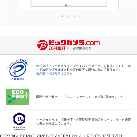
株式会社ビックカメラは「プライバシーマーク」を取得しました。当
社では個人情報保護方針を定め確実な履行に努めて参ります。
個人情報保護方針はこちら
環境先進企業として『エコ・ファースト』第1号に選ばれました。
ビックカメラは、消費者庁・公正取引委員会認定ルールに従った適正
な表示を推進しています。
COPYRIGHT(C)2003-2026 BICCAMERA.COM. ALL RIGHTS RESERVED.