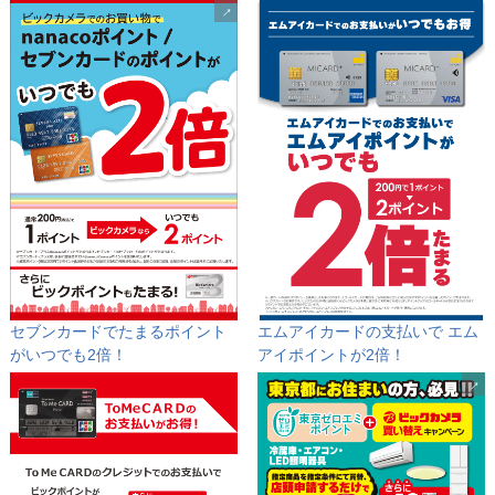
セブンカードでたまるポイント
エムアイカードの支払いで
エム
が
いつでも2倍！
アイポイントが2倍！