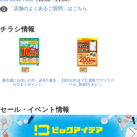
「店舗のよくあるご質問」はこちら
チラシ情報
東京都にお住いの方、必見!! 東京
【8/31(月)まで】買取アプリラク
ゼロエミポイント…
ウル_新規DL＆ビッ…
セール・イベント情報