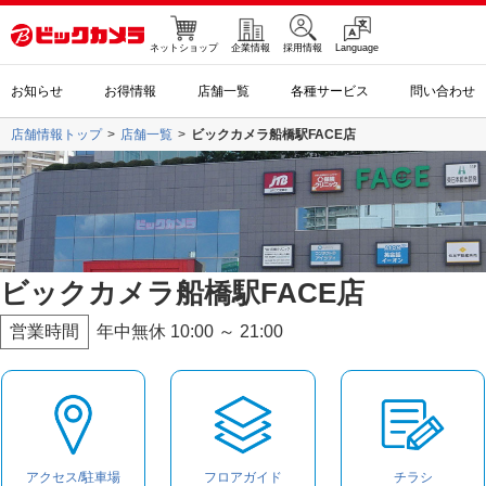
ネットショップ
企業情報
採用情報
Language
お知らせ
お得情報
店舗一覧
各種サービス
問い合わせ
店舗情報トップ
店舗一覧
ビックカメラ船橋駅FACE店
ビックカメラ船橋駅FACE店
営業時間
年中無休 10:00 ～ 21:00
アクセス/駐車場
フロアガイド
チラシ