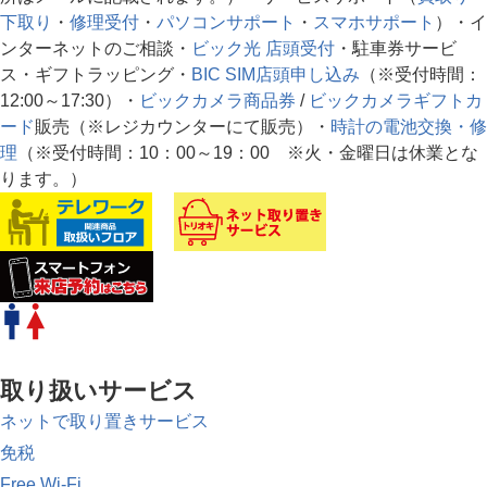
下取り
・
修理受付
・
パソコンサポート
・
スマホサポート
）・イ
ンターネットのご相談・
ビック光 店頭受付
・駐車券サービ
ス・ギフトラッピング・
BIC SIM店頭申し込み
（※受付時間：
12:00～17:30）・
ビックカメラ商品券
/
ビックカメラギフトカ
ード
販売（※レジカウンターにて販売）・
時計の電池交換・修
理
（※受付時間：10：00～19：00 ※火・金曜日は休業とな
ります。）
取り扱いサービス
ネットで取り置きサービス
免税
Free Wi-Fi