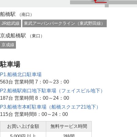
船橋駅
（南口）
JR総武線
東武アーバンパークライン（東武野田線）
京成船橋駅
（東口）
京成線
駐車場
P1.船橋北口駐車場
563台 営業時間 7：00～23：00
P2.船橋駅南口地下駐車場（フェイスビル地下）
187台 営業時間 8：00～24：00
P3.船橋市本町駐車場（船橋スクエア21地下）
115台 営業時間8：00～24：00
お買い上げ金額
無料サービス時間
5,000円 以上
2時間