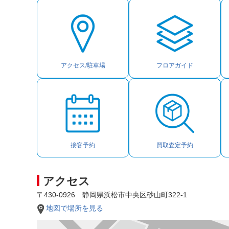
アクセス/駐車場
フロアガイド
接客予約
買取査定予約
アクセス
〒430-0926 静岡県浜松市中央区砂山町322-1
地図で場所を見る