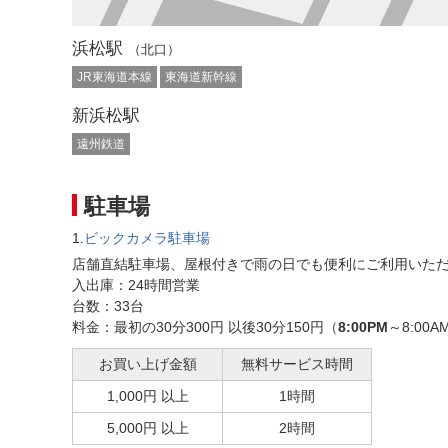
浜松駅
（北口）
JR東海道本線
東海道新幹線
新浜松駅
遠州鉄道
駐車場
1.
ビックカメラ駐車場
店舗直結駐車場、屋根付きで雨の日でも便利にご利用いた
入出庫：24時間営業
台数：33台
料金：最初の30分300円 以後30分150円（
8:00PM
～8:00
お買い上げ金額
無料サービス時間
1,000円 以上
1時間
5,000円 以上
2時間