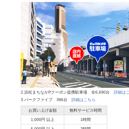
2.浜松まちなかPクーポン提携駐車場 全6,690台
詳細は
3.パークファイブ 386台
詳細はこちら
お買い上げ金額
無料サービス時間
1,000円 以上
1時間
5,000円 以上
2時間