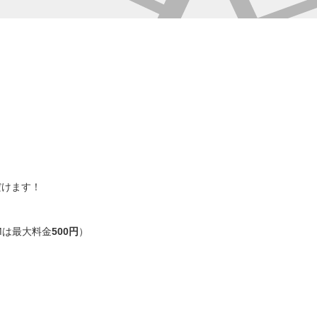
だけます！
AMは最大料金
500円
）