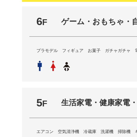
6
ゲーム・おもちゃ・
F
プラモデル フィギュア お菓子 ガチャガチャ 
5
生活家電・健康家電
F
エアコン 空気清浄機 冷蔵庫 洗濯機 掃除機 