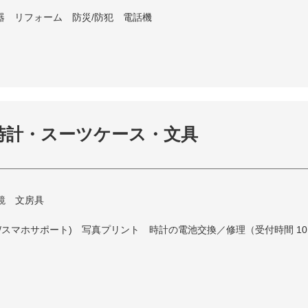
器 リフォーム 防災/防犯 電話機
時計・スーツケース・文具
眼鏡 文房具
マホサポート) 写真プリント 時計の電池交換／修理（受付時間 10:00