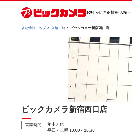
お知らせ
お得情報
店舗一
店舗情報トップ
店舗一覧
ビックカメラ新宿西口店
ビックカメラ新宿西口店
年中無休
営業時間
平日・土曜 10:00～20:30