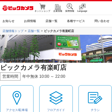
ネットショップ
企業情報
採用情報
Language
お知らせ
お得情報
店舗一覧
各種サービス
問い合わせ
店舗情報トップ
店舗一覧
ビックカメラ有楽町店
ビックカメラ有楽町店
営業時間
年中無休 10:00 ～ 22:00
アクセス/駐車場
フロアガイド
チラシ