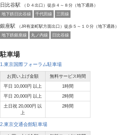
日比谷駅
（Ｄ４出口）徒歩４～８分（地下通路）
地下鉄日比谷線
千代田線
三田線
銀座駅
（JR有楽町駅方面出口）徒歩５～１０分（地下通路）
地下鉄銀座線
丸ノ内線
日比谷線
駐車場
1.東京国際フォーラム駐車場
お買い上げ金額
無料サービス時間
平日 10,000円 以上
1時間
平日 20,000円 以上
2時間
土日祝 20,000円 以
2時間
上
2.東京交通会館駐車場