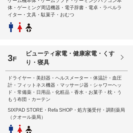
ゲーム機本体・ゲームソフト・ゲーミングパソコン本
体・ゲーミング周辺機器・電子辞書・電卓・ラベルラ
イター・文具・駄菓子・おむつ
ビューティ家電・健康家電・くす
3
F
り・寝具
ドライヤー・美顔器・ヘルスメーター・体温計・血圧
計・フィットネス機器・マッサージ器・シャワーヘッ
ド・常備薬・日用品・化粧品・香水・お菓子・枕・う
もう布団・カーテン
SIXPAD STORE・Refa SHOP・処方箋受付・調剤薬局
（クオール薬局）