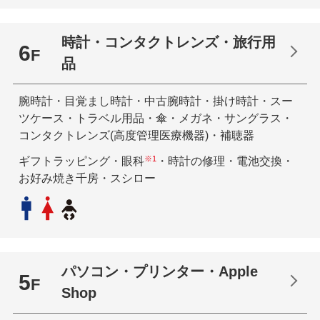
時計・コンタクトレンズ・旅行用
6
F
品
腕時計・目覚まし時計・中古腕時計・掛け時計・スー
ツケース・トラベル用品・傘・メガネ・サングラス・
コンタクトレンズ(高度管理医療機器)・補聴器
※1
ギフトラッピング・眼科
・時計の修理・電池交換・
お好み焼き千房・スシロー
パソコン・プリンター・Apple
5
F
Shop