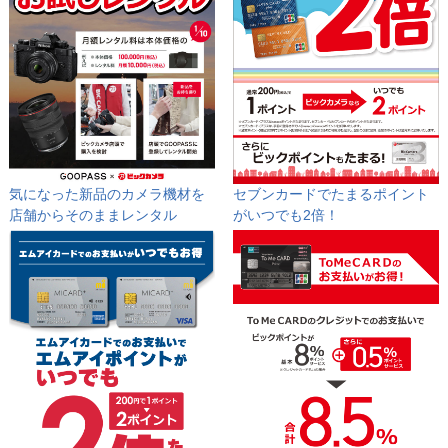
気になった新品のカメラ機材を
セブンカードでたまるポイント
店舗からそのままレンタル
が
いつでも2倍！