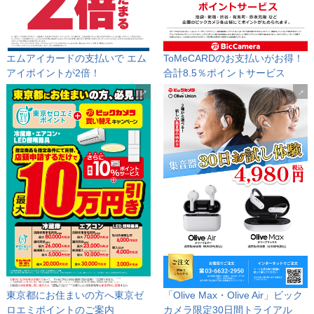
エムアイカードの支払いで
エム
ToMeCARDのお支払いがお得！
アイポイントが2倍！
合計8.5％ポイントサービス
東京都にお住まいの方へ
東京ゼ
「Olive Max・Olive Air」
ビック
ロエミポイントのご案内
カメラ限定30日間トライアル