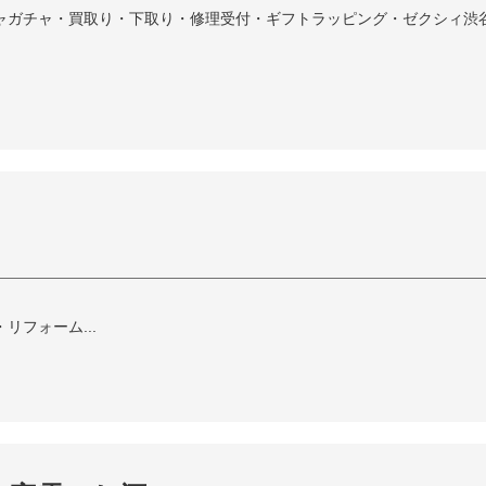
ャガチャ・買取り・下取り・修理受付・ギフトラッピング・ゼクシィ渋谷カ
フォーム...