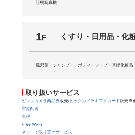
証明写真機
1
くすり・日用品・化
F
風邪薬・シャンプー・ボディーソープ・基礎化粧品・化
取り扱いサービス
ビックカメラ商品券
販売/
ビックカメラギフトカード
販売※
空港配送
免税
Free Wi-Fi
ネットで取り置きサービス