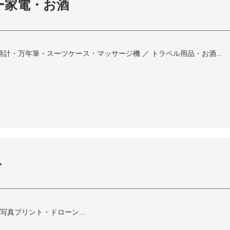
ー家電・お酒
・万年筆・スーツケース・マッサージ機 ／ トラベル用品・お酒...
ト
・写真プリント・ドローン...