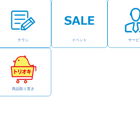
チラシ
イベント
サービ
商品取り置き