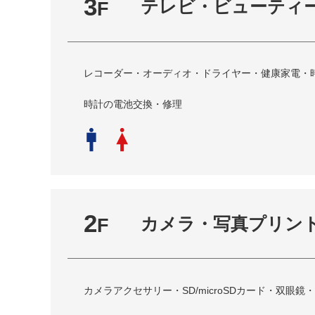
3
テレビ・ビューティ
F
レコーダー・オーディオ・ドライヤー・健康家電・時計
時計の電池交換・修理
2
カメラ・写真プリン
F
カメラアクセサリー・SD/microSDカード・双眼鏡