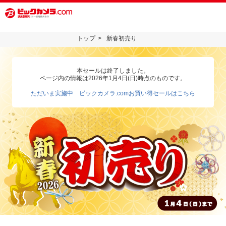
トップ
新春初売り
本セールは終了しました。
ページ内の情報は2026年1月4日(日)時点のものです。
ただいま実施中 ビックカメラ.comお買い得セールはこちら