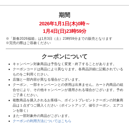
期間
2026年1月1日(木)0時～
1月4日(日)23時59分
※「新春2026福箱」は1月3日（土）23時59分までの販売となります
※完売の際はご容赦ください
クーポンについて
キャンペーン対象商品は予告なく変更・終了することがあります。
クーポンコードは商品により異なります。各商品詳細に記載されている
ものをご利用ください。
店舗と一部内容が異なる場合がございます。
クーポン、一部キャンペーンとの併用は出来ません。カート内商品の組
合せにより、その他キャンペーンが適用される場合がございます。予め
ご了承ください。
複数商品を購入されるお客様へ、ポイントプレゼントクーポンの対象商
品は１点ずつご購入ください（ポイントアップ、値引クーポン、エアコ
ンを除く）
また一部対象外の商品がございます。
クーポンの利用方法についてはこちら