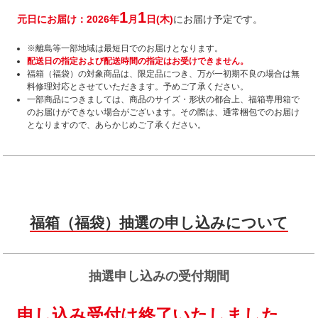
1
1
元日にお届け：2026年
月
日(木)
にお届け予定です。
※離島等一部地域は最短日でのお届けとなります。
配送日の指定および配送時間の指定はお受けできません。
福箱（福袋）の対象商品は、限定品につき、万が一初期不良の場合は無
料修理対応とさせていただきます。予めご了承ください。
一部商品につきましては、商品のサイズ・形状の都合上、福箱専用箱で
のお届けができない場合がございます。その際は、通常梱包でのお届け
となりますので、あらかじめご了承ください。
福箱（福袋）抽選の申し込みについて
抽選申し込みの受付期間
申し込み受付は終了いたしました。