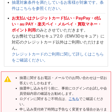
抽選対象条件を満たしているお客様が対象です。条
件はこちらを参照ください。
お支払いはクレジットカード払い・PayPay・d払
い・au PAY・楽天ペイ・メルペイ・買取マネー・
ポイント利用
のみとさせていただきます。
なお弊社では3Dセキュア2.0（EMV3Dセキュア）に
対応のクレジットカード以外はご利用いただけませ
ん。
クレジットカードのご利用に関して詳しくはこちら
をご確認ください。
抽選に関するお電話・メールでのお問い合わせは一切お
答えいたしかねます。
抽選申し込みを行う前に、事前にログインのお試しや会
員登録内容の確認をお勧めします。
ログインに関するご不明点は、
こちら
でご確認くださ
い。
申し込み受付終了時間は予告なく変更する場合がありま