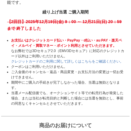
能です。
繰り上げ当選 ご購入期間
【2回目】2025年12月19日(金) 9：00 ～ 12月21日(日) 20：59
まで
終了しました
お支払いはクレジットカード払い・PayPay・d払い・au PAY・楽天ペ
イ・メルペイ・買取マネー・ポイント利用とさせていただきます。
なお弊社では3Dセキュア2.0（EMV3Dセキュア）に対応のクレジットカ
ード以外はご利用いただけません。
クレジットカードのご利用に関して詳しくはこちらをご確認ください。
クーポンはご利用いただけません。
ご入金後のキャンセル・返品・商品変更・お支払方法の変更は一切お受
けできません。
期間中にご購入の手続きが完了しなかった場合、当選は無効となりま
す。
当選メール配信後でも、オークションサイト等での転売行為が発覚した
場合、または当社が転売目的と判断した場合には当選を無効とし、事前
の同意なくキャンセルとさせていただきます。
商品のお届けについて