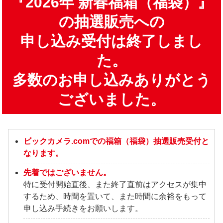
『2026年 新春福箱（福袋）』
の抽選販売への
申し込み受付は終了しまし
た。
多数のお申し込みありがとう
ございました。
ビックカメラ.comでの福箱（福袋）抽選販売受付と
なります。
先着ではございません。
特に受付開始直後、また終了直前はアクセスが集中
するため、時間を置いて、また時間に余裕をもって
申し込み手続きをお願いします。