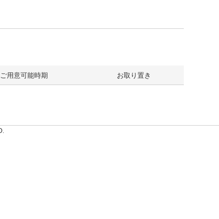
ご用意可能時期
お取り置き
D.