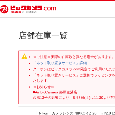
店舗在庫一覧
≪ご注意≫実際の在庫数と異なる場合があります
「ネット取り置きサービス」詳細
クーポンはビックカメラ.com限定でご利用いた
「ネット取り置きサービス」ご選択でラッピング
たします。
≪お知らせ≫
■Air BicCamera 那覇空港店
台風13号の影響により、8月8日(土)は11:30より
Nikon カメラレンズ NIKKOR Z 28mm f/2.