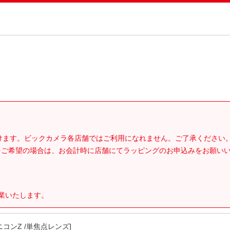
。
だけます。ビックカメラ各店舗ではご利用になれません。ご了承ください
をご希望の場合は、お会計時に店舗にてラッピングのお申込みをお願い
営業いたします。
8 [ニコンZ /単焦点レンズ]