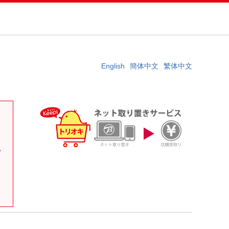
English
簡体中文
繁体中文
。
い