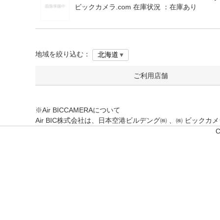
ビックカメラ.com 在庫状況 ：
在庫あり
地域を絞り込む：
ご利用店舗
※Air BICCAMERAについて
Air BIC株式会社は、日本空港ビルデング㈱ 、㈱ ビッ
C