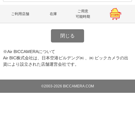
ご用意
ご利用店舗
在庫
可能時期
閉じる
※Air BICCAMERAについて
Air BIC株式会社は、日本空港ビルデング㈱ 、㈱ ビックカメラの出
資により設立された店舗運営会社です。
©2003-2026 BICCAMERA.COM