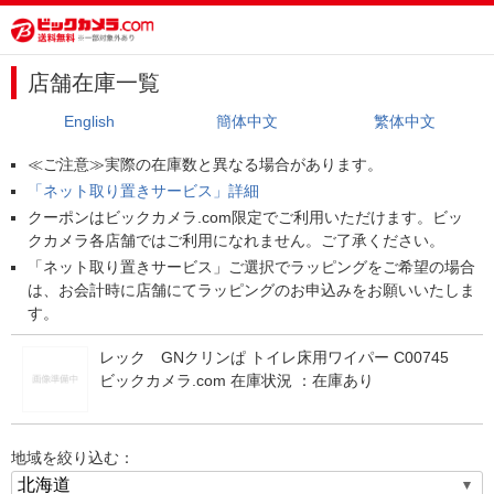
店舗在庫一覧
English
簡体中文
繁体中文
≪ご注意≫実際の在庫数と異なる場合があります。
「ネット取り置きサービス」詳細
クーポンはビックカメラ.com限定でご利用いただけます。ビッ
クカメラ各店舗ではご利用になれません。ご了承ください。
「ネット取り置きサービス」ご選択でラッピングをご希望の場合
は、お会計時に店舗にてラッピングのお申込みをお願いいたしま
す。
レック GNクリンぱ トイレ床用ワイパー C00745
ビックカメラ.com 在庫状況 ：
在庫あり
地域を絞り込む：