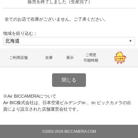
販売を終了しました（生産完了）
全てのお店で在庫がございません。ご了承ください。
地域を絞り込む：
ご用意
ご利用店舗
在庫
展示
可能時期
閉じる
※Air BICCAMERAについて
Air BIC株式会社は、日本空港ビルデング㈱ 、㈱ ビックカメラの出
資により設立された店舗運営会社です。
©2003-2026 BICCAMERA.COM