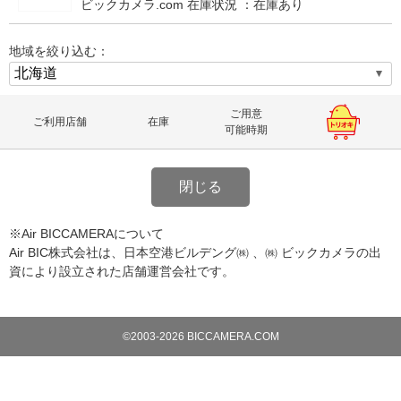
ビックカメラ.com 在庫状況 ：
在庫あり
地域を絞り込む：
ご用意
ご利用店舗
在庫
可能時期
閉じる
※Air BICCAMERAについて
Air BIC株式会社は、日本空港ビルデング㈱ 、㈱ ビックカメラの出
資により設立された店舗運営会社です。
©2003-2026 BICCAMERA.COM