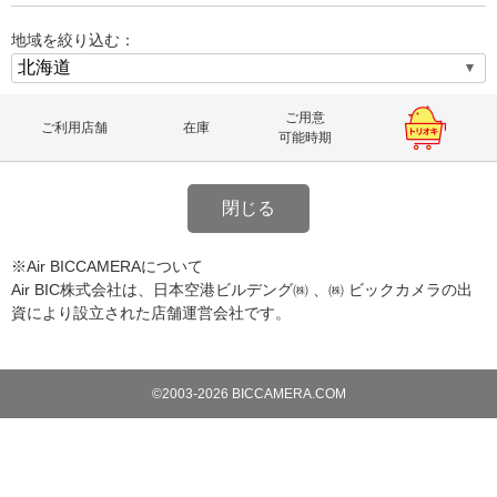
地域を絞り込む：
ご用意
ご利用店舗
在庫
可能時期
閉じる
※Air BICCAMERAについて
Air BIC株式会社は、日本空港ビルデング㈱ 、㈱ ビックカメラの出
資により設立された店舗運営会社です。
©2003-2026 BICCAMERA.COM