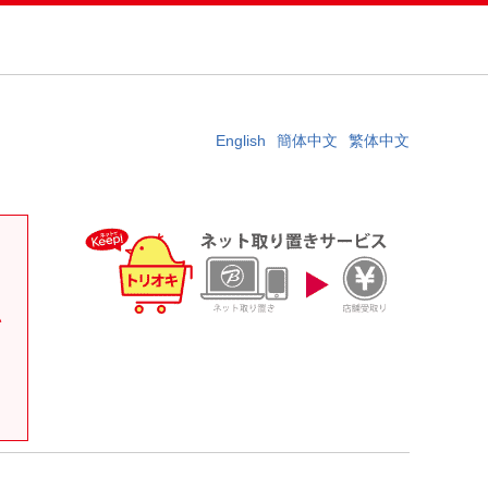
English
簡体中文
繁体中文
。
い