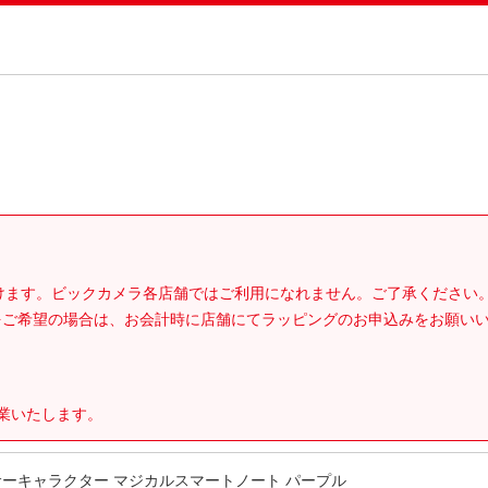
。
だけます。ビックカメラ各店舗ではご利用になれません。ご了承ください
をご希望の場合は、お会計時に店舗にてラッピングのお申込みをお願い
営業いたします。
ーキャラクター マジカルスマートノート パープル