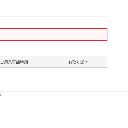
ご用意可能時期
お取り置き
D.