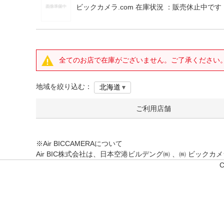
ビックカメラ.com 在庫状況 ：
販売休止中です
全てのお店で在庫がございません。ご了承ください
地域を絞り込む：
ご利用店舗
※Air BICCAMERAについて
Air BIC株式会社は、日本空港ビルデング㈱ 、㈱ ビッ
C