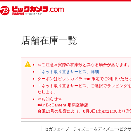
店舗在庫一覧
≪ご注意≫実際の在庫数と異なる場合があります
「ネット取り置きサービス」詳細
クーポンはビックカメラ.com限定でご利用いた
「ネット取り置きサービス」ご選択でラッピング
たします。
≪お知らせ≫
■Air BicCamera 那覇空港店
台風13号の影響により、8月8日(土)は11:30より
セガフェイブ ディズニー＆ディズニー/ピクサ