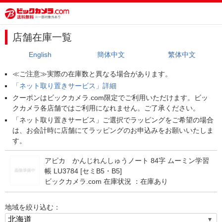
店舗在庫一覧
English
簡体中文
繁体中文
≪ご注意≫実際の在庫数と異なる場合があります。
「ネット取り置きサービス」詳細
クーポンはビックカメラ.com限定でご利用いただけます。ビッ
クカメラ各店舗ではご利用になれません。ご了承ください。
「ネット取り置きサービス」ご選択でラッピングをご希望の場合
は、お会計時に店舗にてラッピングのお申込みをお願いいたしま
す。
アピカ かんじれんしゅうノート 84字 ムーミン学習
帳 LU3784 [セミB5・B5]
ビックカメラ.com 在庫状況 ：
在庫あり
地域を絞り込む：