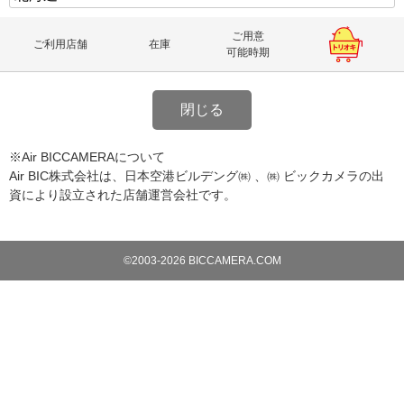
ご用意
ご利用店舗
在庫
可能時期
閉じる
※Air BICCAMERAについて
Air BIC株式会社は、日本空港ビルデング㈱ 、㈱ ビックカメラの出
資により設立された店舗運営会社です。
©2003-2026 BICCAMERA.COM