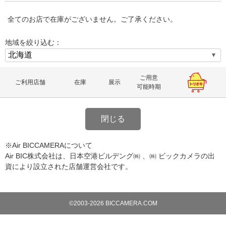
全てのお店で在庫がございません。ご了承ください。
地域を絞り込む：
ご用意
ご利用店舗
在庫
展示
可能時期
閉じる
※Air BICCAMERAについて
Air BIC株式会社は、日本空港ビルデング㈱ 、㈱ ビックカメラの出
資により設立された店舗運営会社です。
©2003-2026 BICCAMERA.COM