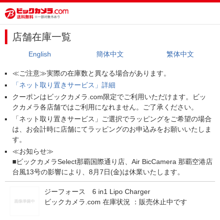
店舗在庫一覧
English
簡体中文
繁体中文
≪ご注意≫実際の在庫数と異なる場合があります。
「ネット取り置きサービス」詳細
クーポンはビックカメラ.com限定でご利用いただけます。ビッ
クカメラ各店舗ではご利用になれません。ご了承ください。
「ネット取り置きサービス」ご選択でラッピングをご希望の場合
は、お会計時に店舗にてラッピングのお申込みをお願いいたしま
す。
≪お知らせ≫
■ビックカメラSelect那覇国際通り店、Air BicCamera 那覇空港店
台風13号の影響により、8月7日(金)は休業いたします。
ジーフォース 6 in1 Lipo Charger
ビックカメラ.com 在庫状況 ：
販売休止中です