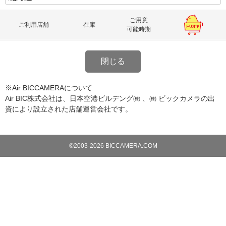
ご用意
ご利用店舗
在庫
可能時期
閉じる
※Air BICCAMERAについて
Air BIC株式会社は、日本空港ビルデング㈱ 、㈱ ビックカメラの出
資により設立された店舗運営会社です。
©2003-2026 BICCAMERA.COM