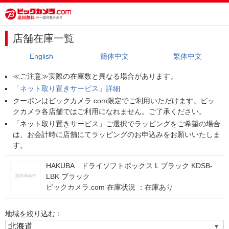
店舗在庫一覧
English
簡体中文
繁体中文
≪ご注意≫実際の在庫数と異なる場合があります。
「ネット取り置きサービス」詳細
クーポンはビックカメラ.com限定でご利用いただけます。ビッ
クカメラ各店舗ではご利用になれません。ご了承ください。
「ネット取り置きサービス」ご選択でラッピングをご希望の場合
は、お会計時に店舗にてラッピングのお申込みをお願いいたしま
す。
HAKUBA ドライソフトボックス L ブラック KDSB-
LBK ブラック
ビックカメラ.com 在庫状況 ：
在庫あり
地域を絞り込む：