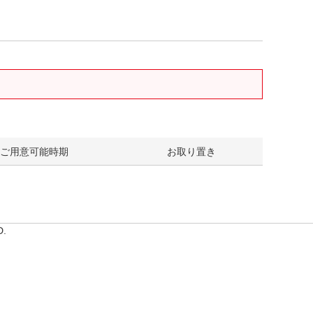
ご用意可能時期
お取り置き
D.