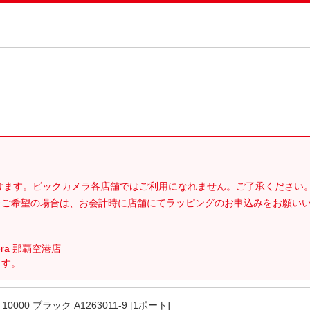
。
だけます。ビックカメラ各店舗ではご利用になれません。ご了承ください
をご希望の場合は、お会計時に店舗にてラッピングのお申込みをお願い
era 那覇空港店
ます。
10000 ブラック A1263011-9 [1ポート]