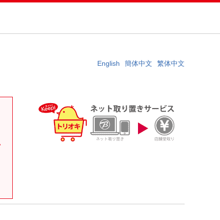
English
簡体中文
繁体中文
。
い