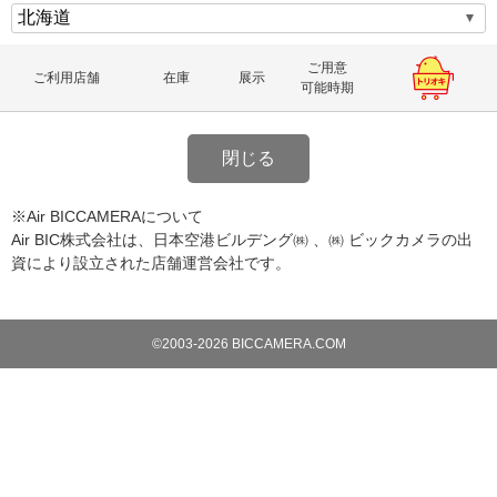
ご用意
ご利用店舗
在庫
展示
可能時期
閉じる
※Air BICCAMERAについて
Air BIC株式会社は、日本空港ビルデング㈱ 、㈱ ビックカメラの出
資により設立された店舗運営会社です。
©2003-2026 BICCAMERA.COM