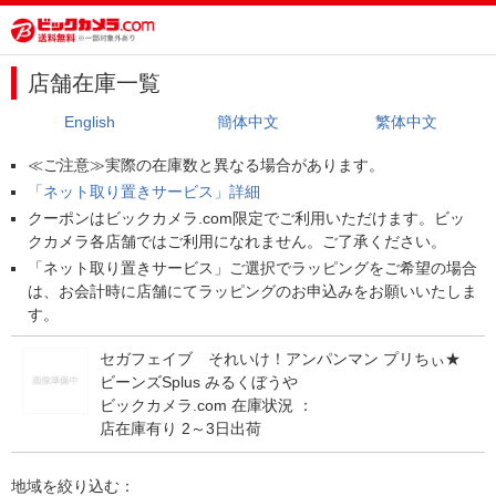
店舗在庫一覧
English
簡体中文
繁体中文
≪ご注意≫実際の在庫数と異なる場合があります。
「ネット取り置きサービス」詳細
クーポンはビックカメラ.com限定でご利用いただけます。ビッ
クカメラ各店舗ではご利用になれません。ご了承ください。
「ネット取り置きサービス」ご選択でラッピングをご希望の場合
は、お会計時に店舗にてラッピングのお申込みをお願いいたしま
す。
セガフェイブ それいけ！アンパンマン プリちぃ★
ビーンズSplus みるくぼうや
ビックカメラ.com 在庫状況 ：
店在庫有り 2～3日出荷
地域を絞り込む：