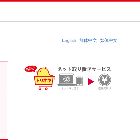
English
簡体中文
繁体中文
。
い