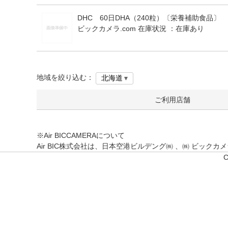
DHC 60日DHA（240粒）〔栄養補助食品〕
ビックカメラ.com 在庫状況 ：
在庫あり
地域を絞り込む：
ご利用店舗
※Air BICCAMERAについて
Air BIC株式会社は、日本空港ビルデング㈱ 、㈱ ビッ
C