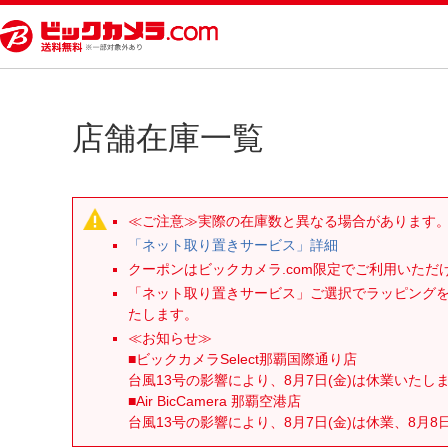
店舗在庫一覧
≪ご注意≫実際の在庫数と異なる場合があります
「ネット取り置きサービス」詳細
クーポンはビックカメラ.com限定でご利用いた
「ネット取り置きサービス」ご選択でラッピング
たします。
≪お知らせ≫
■ビックカメラSelect那覇国際通り店
台風13号の影響により、8月7日(金)は休業いたし
■Air BicCamera 那覇空港店
台風13号の影響により、8月7日(金)は休業、8月8日