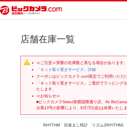
店舗在庫一覧
≪ご注意≫実際の在庫数と異なる場合があります
「ネット取り置きサービス」詳細
クーポンはビックカメラ.com限定でご利用いた
「ネット取り置きサービス」ご選択でラッピング
たします。
≪お知らせ≫
■ビックカメラSelect那覇国際通り店、Air BicCam
台風13号の影響により、8月7日(金)は休業いたし
RHYTHM 目覚まし時計 リズム(RHYTHM)