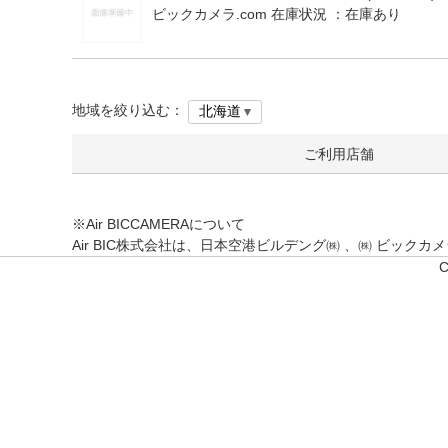
ビックカメラ.com 在庫状況 ：
在庫あり
地域を絞り込む：
ご利用店舗
※Air BICCAMERAについて
Air BIC株式会社は、日本空港ビルデング㈱ 、㈱ ビッ
C