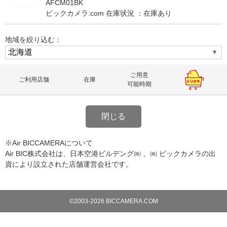
AFCM01BK
ビックカメラ.com 在庫状況 ：
在庫あり
地域を絞り込む：
ご用意
ご利用店舗
在庫
可能時期
閉じる
※Air BICCAMERAについて
Air BIC株式会社は、日本空港ビルデング㈱ 、㈱ ビックカメラの出
資により設立された店舗運営会社です。
©2003-2026 BICCAMERA.COM