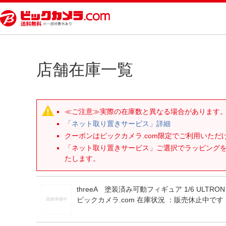
店舗在庫一覧
≪ご注意≫実際の在庫数と異なる場合があります
「ネット取り置きサービス」詳細
クーポンはビックカメラ.com限定でご利用いた
「ネット取り置きサービス」ご選択でラッピング
たします。
threeA 塗装済み可動フィギュア 1/6 ULTRON 
ビックカメラ.com 在庫状況 ：
販売休止中です