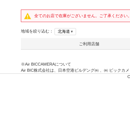
全てのお店で在庫がございません。ご了承ください
地域を絞り込む：
ご利用店舗
※Air BICCAMERAについて
Air BIC株式会社は、日本空港ビルデング㈱ 、㈱ ビッ
C