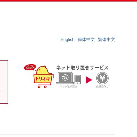
English
簡体中文
繁体中文
。
い