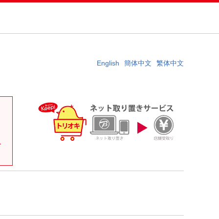
English
簡体中文
繁体中文
。
い