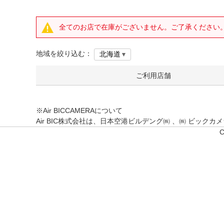
全てのお店で在庫がございません。ご了承ください
地域を絞り込む：
ご利用店舗
※Air BICCAMERAについて
Air BIC株式会社は、日本空港ビルデング㈱ 、㈱ ビッ
C