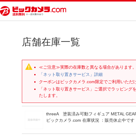
店舗在庫一覧
≪ご注意≫実際の在庫数と異なる場合があります
「ネット取り置きサービス」詳細
クーポンはビックカメラ.com限定でご利用いた
「ネット取り置きサービス」ご選択でラッピング
たします。
threeA 塗装済み可動フィギュア METAL GEA
ビックカメラ.com 在庫状況 ：
販売休止中です