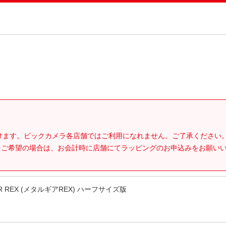
。
だけます。ビックカメラ各店舗ではご利用になれません。ご了承ください
をご希望の場合は、お会計時に店舗にてラッピングのお申込みをお願い
R REX (メタルギアREX) ハーフサイズ版