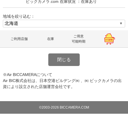
ビックカメラ.com 在庫状況 ：
在庫あり
地域を絞り込む：
ご用意
ご利用店舗
在庫
可能時期
閉じる
※Air BICCAMERAについて
Air BIC株式会社は、日本空港ビルデング㈱ 、㈱ ビックカメラの出
資により設立された店舗運営会社です。
©2003-2026 BICCAMERA.COM