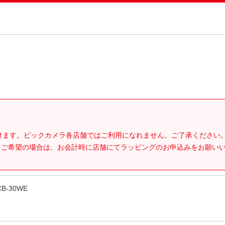
。
だけます。ビックカメラ各店舗ではご利用になれません。ご了承ください
をご希望の場合は、お会計時に店舗にてラッピングのお申込みをお願い
-30WE