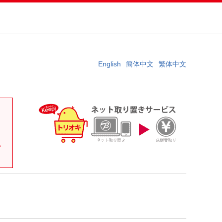
English
簡体中文
繁体中文
。
い