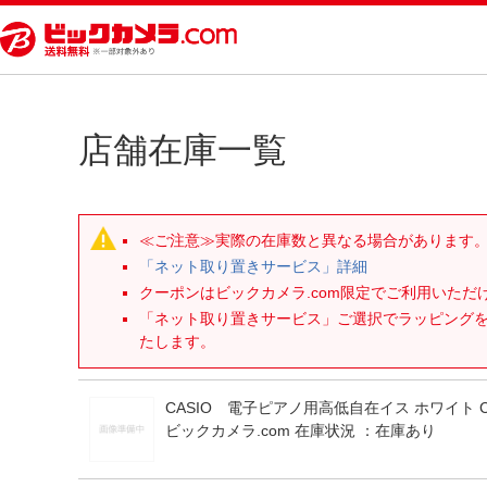
店舗在庫一覧
≪ご注意≫実際の在庫数と異なる場合があります
「ネット取り置きサービス」詳細
クーポンはビックカメラ.com限定でご利用いた
「ネット取り置きサービス」ご選択でラッピング
たします。
CASIO 電子ピアノ用高低自在イス ホワイト CB
ビックカメラ.com 在庫状況 ：
在庫あり