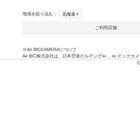
地域を絞り込む：
ご利用店舗
※Air BICCAMERAについて
Air BIC株式会社は、日本空港ビルデング㈱ 、㈱ ビッ
C