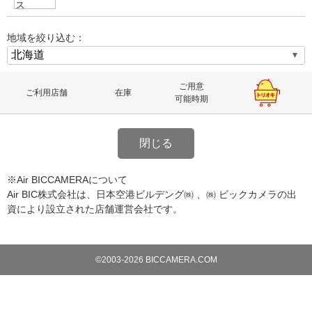
地域を絞り込む：
ご用意
ご利用店舗
在庫
可能時期
閉じる
※Air BICCAMERAについて
Air BIC株式会社は、日本空港ビルデング㈱ 、㈱ ビックカメラの出
資により設立された店舗運営会社です。
©2003-2026 BICCAMERA.COM