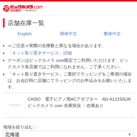
店舗在庫一覧
English
簡体中文
繁体中文
≪ご注意≫実際の在庫数と異なる場合があります。
「ネット取り置きサービス」詳細
クーポンはビックカメラ.com限定でご利用いただけます。ビッ
クカメラ各店舗ではご利用になれません。ご了承ください。
「ネット取り置きサービス」ご選択でラッピングをご希望の場合
は、お会計時に店舗にてラッピングのお申込みをお願いいたしま
す。
CASIO 電子ピアノ用ACアダプター AD-A12150LW
ビックカメラ.com 在庫状況 ：
在庫あり
地域を絞り込む：