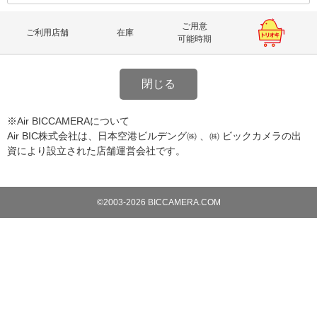
ご用意
ご利用店舗
在庫
可能時期
閉じる
※Air BICCAMERAについて
Air BIC株式会社は、日本空港ビルデング㈱ 、㈱ ビックカメラの出
資により設立された店舗運営会社です。
©2003-2026 BICCAMERA.COM