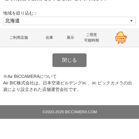
地域を絞り込む：
ご用意
ご利用店舗
在庫
展示
可能時期
閉じる
※Air BICCAMERAについて
Air BIC株式会社は、日本空港ビルデング㈱ 、㈱ ビックカメラの出
資により設立された店舗運営会社です。
©2003-2026 BICCAMERA.COM