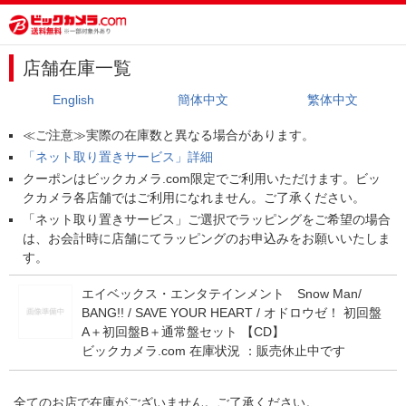
店舗在庫一覧
English
簡体中文
繁体中文
≪ご注意≫実際の在庫数と異なる場合があります。
「ネット取り置きサービス」詳細
クーポンはビックカメラ.com限定でご利用いただけます。ビッ
クカメラ各店舗ではご利用になれません。ご了承ください。
「ネット取り置きサービス」ご選択でラッピングをご希望の場合
は、お会計時に店舗にてラッピングのお申込みをお願いいたしま
す。
エイベックス・エンタテインメント Snow Man/
BANG!! / SAVE YOUR HEART / オドロウゼ！ 初回盤
A＋初回盤B＋通常盤セット 【CD】
ビックカメラ.com 在庫状況 ：
販売休止中です
全てのお店で在庫がございません。ご了承ください。