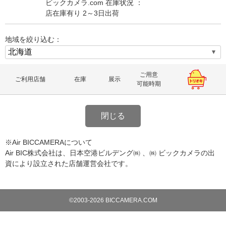
ビックカメラ.com 在庫状況 ：
店在庫有り 2～3日出荷
地域を絞り込む：
ご用意
ご利用店舗
在庫
展示
可能時期
閉じる
※Air BICCAMERAについて
Air BIC株式会社は、日本空港ビルデング㈱ 、㈱ ビックカメラの出
資により設立された店舗運営会社です。
©2003-2026 BICCAMERA.COM