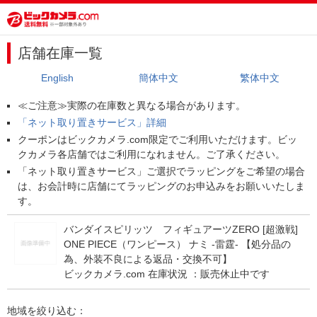
店舗在庫一覧
English
簡体中文
繁体中文
≪ご注意≫実際の在庫数と異なる場合があります。
「ネット取り置きサービス」詳細
クーポンはビックカメラ.com限定でご利用いただけます。ビッ
クカメラ各店舗ではご利用になれません。ご了承ください。
「ネット取り置きサービス」ご選択でラッピングをご希望の場合
は、お会計時に店舗にてラッピングのお申込みをお願いいたしま
す。
バンダイスピリッツ フィギュアーツZERO [超激戦]
ONE PIECE（ワンピース） ナミ -雷霆- 【処分品の
為、外装不良による返品・交換不可】
ビックカメラ.com 在庫状況 ：
販売休止中です
地域を絞り込む：