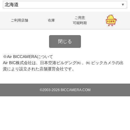
ご用意
ご利用店舗
在庫
可能時期
閉じる
※Air BICCAMERAについて
Air BIC株式会社は、日本空港ビルデング㈱ 、㈱ ビックカメラの出
資により設立された店舗運営会社です。
©2003-2026 BICCAMERA.COM