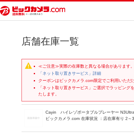
店舗在庫一覧
≪ご注意≫実際の在庫数と異なる場合があります
「ネット取り置きサービス」詳細
クーポンはビックカメラ.com限定でご利用いた
「ネット取り置きサービス」ご選択でラッピング
たします。
Cayin ハイレゾポータブルプレーヤー N3Ultr
ビックカメラ.com 在庫状況 ：
店在庫有り 2～