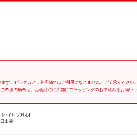
。
だけます。ビックカメラ各店舗ではご利用になれません。ご了承ください
をご希望の場合は、お会計時に店舗にてラッピングのお申込みをお願い
a [ハイレゾ対応]
3日出荷