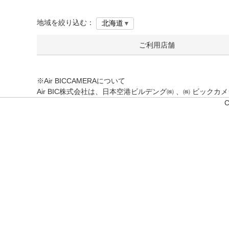
地域を絞り込む：
ご利用店舗
※Air BICCAMERAについて
Air BIC株式会社は、日本空港ビルデング㈱ 、㈱ ビッ
C