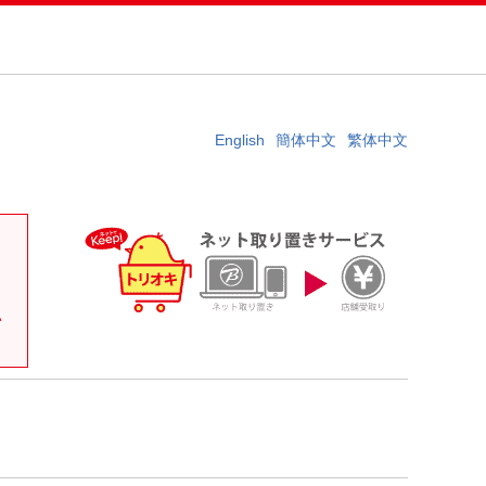
English
簡体中文
繁体中文
。
い