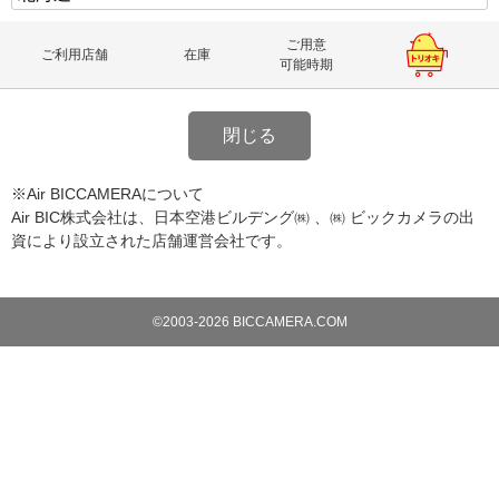
ご用意
ご利用店舗
在庫
可能時期
閉じる
※Air BICCAMERAについて
Air BIC株式会社は、日本空港ビルデング㈱ 、㈱ ビックカメラの出
資により設立された店舗運営会社です。
©2003-2026 BICCAMERA.COM