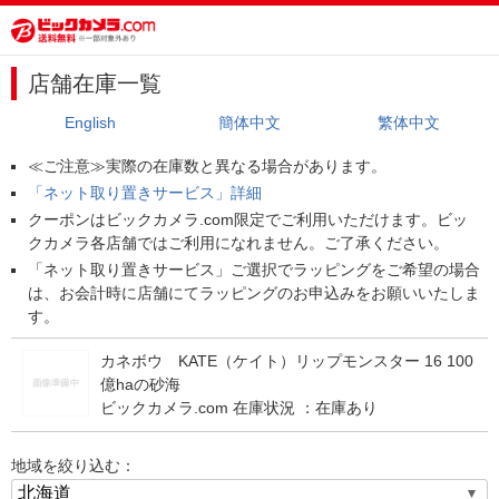
店舗在庫一覧
English
簡体中文
繁体中文
≪ご注意≫実際の在庫数と異なる場合があります。
「ネット取り置きサービス」詳細
クーポンはビックカメラ.com限定でご利用いただけます。ビッ
クカメラ各店舗ではご利用になれません。ご了承ください。
「ネット取り置きサービス」ご選択でラッピングをご希望の場合
は、お会計時に店舗にてラッピングのお申込みをお願いいたしま
す。
カネボウ KATE（ケイト）リップモンスター 16 100
億haの砂海
ビックカメラ.com 在庫状況 ：
在庫あり
地域を絞り込む：