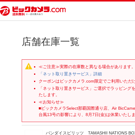
店舗在庫一覧
≪ご注意≫実際の在庫数と異なる場合があります
「ネット取り置きサービス」詳細
クーポンはビックカメラ.com限定でご利用いた
「ネット取り置きサービス」ご選択でラッピング
たします。
≪お知らせ≫
■ビックカメラSelect那覇国際通り店、Air BicCam
台風13号の影響により、8月7日(金)は休業いたし
バンダイスピリッツ TAMASHII NATIONS 