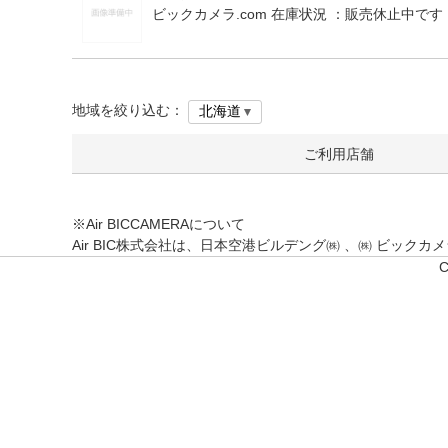
ビックカメラ.com 在庫状況 ：
販売休止中です
地域を絞り込む：
ご利用店舗
※Air BICCAMERAについて
Air BIC株式会社は、日本空港ビルデング㈱ 、㈱ ビッ
C