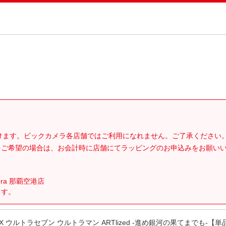
。
だけます。ビックカメラ各店舗ではご利用になれません。ご了承ください
をご希望の場合は、お会計時に店舗にてラッピングのお申込みをお願い
era 那覇空港店
ます。
BOX ウルトラセブン ウルトラマン ARTlized -進め銀河の果てまでも-【単