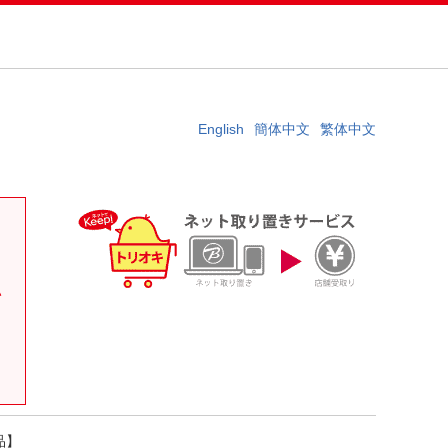
English
簡体中文
繁体中文
。
い
品】