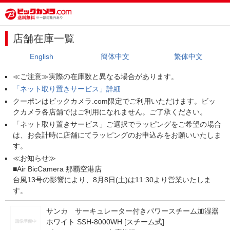
店舗在庫一覧
English
簡体中文
繁体中文
≪ご注意≫実際の在庫数と異なる場合があります。
「ネット取り置きサービス」詳細
クーポンはビックカメラ.com限定でご利用いただけます。ビッ
クカメラ各店舗ではご利用になれません。ご了承ください。
「ネット取り置きサービス」ご選択でラッピングをご希望の場合
は、お会計時に店舗にてラッピングのお申込みをお願いいたしま
す。
≪お知らせ≫
■Air BicCamera 那覇空港店
台風13号の影響により、8月8日(土)は11:30より営業いたしま
す。
サンカ サーキュレーター付きパワースチーム加湿器
ホワイト SSH-8000WH [スチーム式]