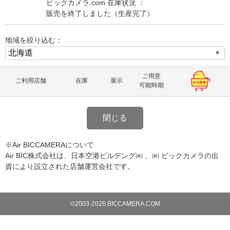
ビックカメラ.com 在庫状況 ：
販売を終了しました（生産完了）
地域を絞り込む：
ご用意
ご利用店舗
在庫
展示
可能時期
閉じる
※Air BICCAMERAについて
Air BIC株式会社は、日本空港ビルデング㈱ 、㈱ ビックカメラの出
資により設立された店舗運営会社です。
©2003-2026 BICCAMERA.COM