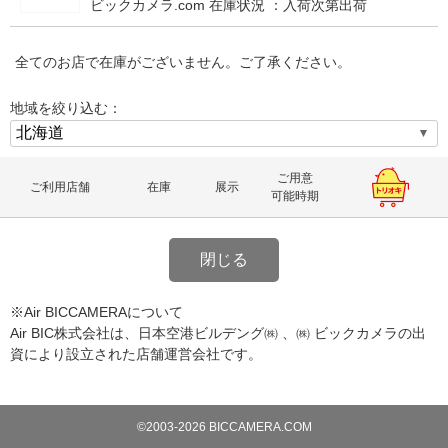
ビックカメラ.com 在庫状況 ：
入荷次第出荷
全てのお店で在庫がございません。ご了承ください。
地域を絞り込む：
ご用意
ご利用店舗
在庫
展示
可能時期
閉じる
※Air BICCAMERAについて
Air BIC株式会社は、日本空港ビルデング㈱ 、㈱ ビックカメラの出
資により設立された店舗運営会社です。
©2003-2026 BICCAMERA.COM