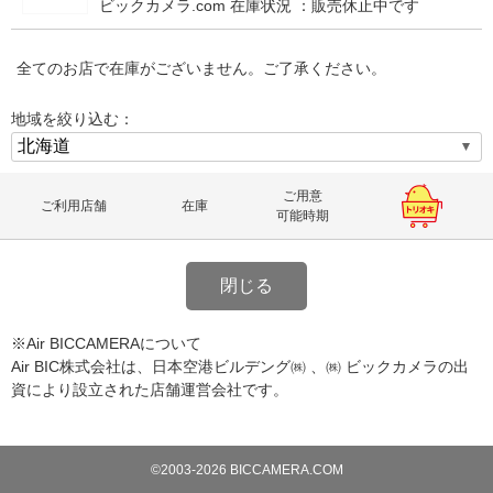
ビックカメラ.com 在庫状況 ：
販売休止中です
全てのお店で在庫がございません。ご了承ください。
地域を絞り込む：
ご用意
ご利用店舗
在庫
可能時期
閉じる
※Air BICCAMERAについて
Air BIC株式会社は、日本空港ビルデング㈱ 、㈱ ビックカメラの出
資により設立された店舗運営会社です。
©2003-2026 BICCAMERA.COM