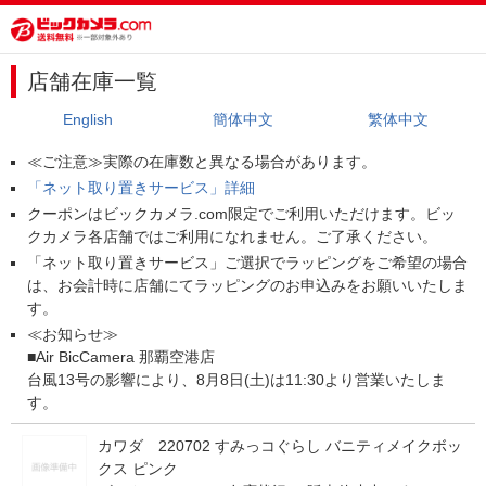
店舗在庫一覧
English
簡体中文
繁体中文
≪ご注意≫実際の在庫数と異なる場合があります。
「ネット取り置きサービス」詳細
クーポンはビックカメラ.com限定でご利用いただけます。ビッ
クカメラ各店舗ではご利用になれません。ご了承ください。
「ネット取り置きサービス」ご選択でラッピングをご希望の場合
は、お会計時に店舗にてラッピングのお申込みをお願いいたしま
す。
≪お知らせ≫
■Air BicCamera 那覇空港店
台風13号の影響により、8月8日(土)は11:30より営業いたしま
す。
カワダ 220702 すみっコぐらし バニティメイクボッ
クス ピンク