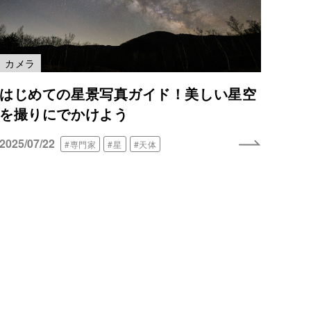
カメラ
はじめての星景写真ガイド！美しい星空
を撮りにでかけよう
2025/07/22
#専門家
#星
#天体