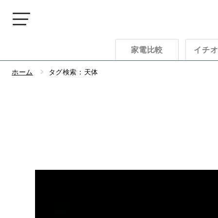
家電比較
イチ
ホーム
タグ検索：
天体