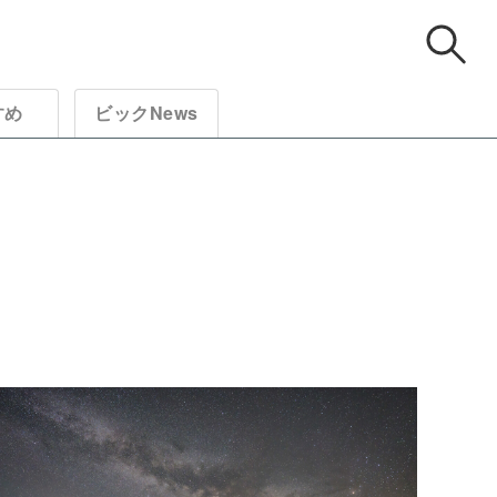
すめ
ビックNews