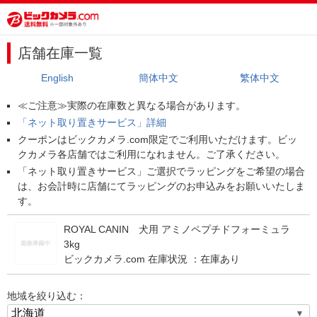
店舗在庫一覧
English
簡体中文
繁体中文
≪ご注意≫実際の在庫数と異なる場合があります。
「ネット取り置きサービス」詳細
クーポンはビックカメラ.com限定でご利用いただけます。ビッ
クカメラ各店舗ではご利用になれません。ご了承ください。
「ネット取り置きサービス」ご選択でラッピングをご希望の場合
は、お会計時に店舗にてラッピングのお申込みをお願いいたしま
す。
ROYAL CANIN 犬用 アミノペプチドフォーミュラ
3kg
ビックカメラ.com 在庫状況 ：
在庫あり
地域を絞り込む：