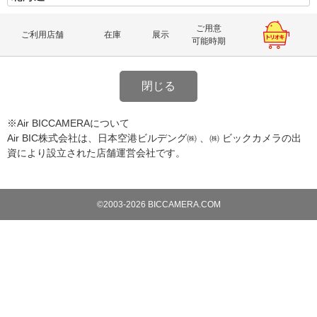
ご用意
ご利用店舗
在庫
展示
可能時期
閉じる
※Air BICCAMERAについて
Air BIC株式会社は、日本空港ビルデング㈱ 、㈱ ビックカメラの出
資により設立された店舗運営会社です。
©2003-2026 BICCAMERA.COM