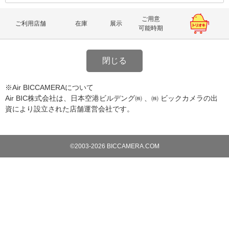
ご用意
ご利用店舗
在庫
展示
可能時期
閉じる
※Air BICCAMERAについて
Air BIC株式会社は、日本空港ビルデング㈱ 、㈱ ビックカメラの出
資により設立された店舗運営会社です。
©2003-2026 BICCAMERA.COM