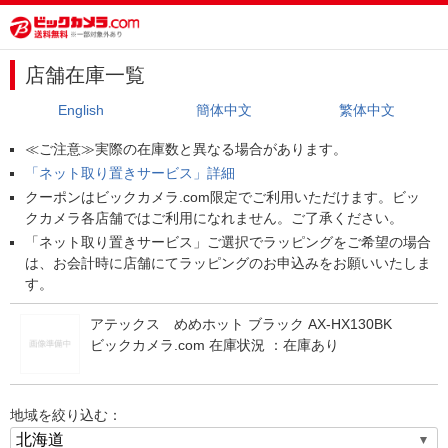
店舗在庫一覧
English
簡体中文
繁体中文
≪ご注意≫実際の在庫数と異なる場合があります。
「ネット取り置きサービス」詳細
クーポンはビックカメラ.com限定でご利用いただけます。ビッ
クカメラ各店舗ではご利用になれません。ご了承ください。
「ネット取り置きサービス」ご選択でラッピングをご希望の場合
は、お会計時に店舗にてラッピングのお申込みをお願いいたしま
す。
アテックス めめホット ブラック AX-HX130BK
ビックカメラ.com 在庫状況 ：
在庫あり
地域を絞り込む：