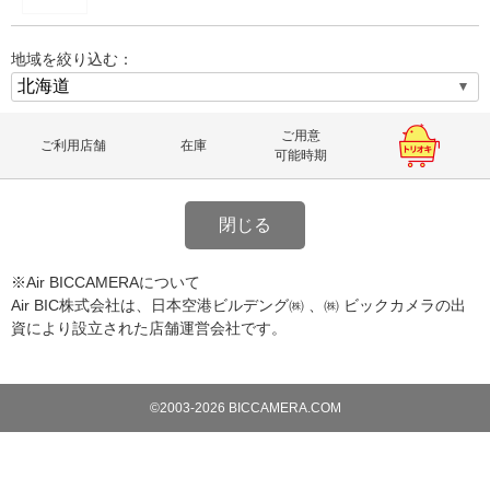
地域を絞り込む：
ご用意
ご利用店舗
在庫
可能時期
閉じる
※Air BICCAMERAについて
Air BIC株式会社は、日本空港ビルデング㈱ 、㈱ ビックカメラの出
資により設立された店舗運営会社です。
©2003-2026 BICCAMERA.COM