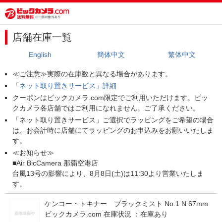
店舗在庫一覧
English
簡体中文
繁体中文
≪ご注意≫実際の在庫数と異なる場合があります。
「ネット取り置きサービス」詳細
クーポンはビックカメラ.com限定でご利用いただけます。ビッ
クカメラ各店舗ではご利用になれません。ご了承ください。
「ネット取り置きサービス」ご選択でラッピングをご希望の場合
は、お会計時に店舗にてラッピングのお申込みをお願いいたしま
す。
≪お知らせ≫
■Air BicCamera 那覇空港店
台風13号の影響により、8月8日(土)は11:30より営業いたしま
す。
ケンコー・トキナー ブラックミスト No.1 N 67mm
ビックカメラ.com 在庫状況 ：
在庫あり