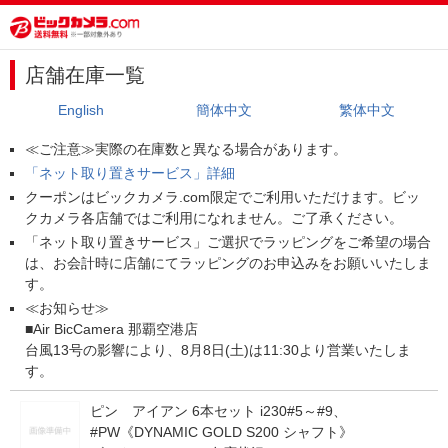
店舗在庫一覧
English
簡体中文
繁体中文
≪ご注意≫実際の在庫数と異なる場合があります。
「ネット取り置きサービス」詳細
クーポンはビックカメラ.com限定でご利用いただけます。ビッ
クカメラ各店舗ではご利用になれません。ご了承ください。
「ネット取り置きサービス」ご選択でラッピングをご希望の場合
は、お会計時に店舗にてラッピングのお申込みをお願いいたしま
す。
≪お知らせ≫
■Air BicCamera 那覇空港店
台風13号の影響により、8月8日(土)は11:30より営業いたしま
す。
ピン アイアン 6本セット i230#5～#9、
#PW《DYNAMIC GOLD S200 シャフト》