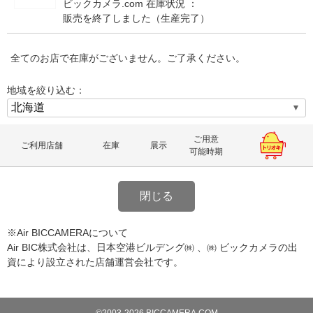
ビックカメラ.com 在庫状況 ：
販売を終了しました（生産完了）
全てのお店で在庫がございません。ご了承ください。
地域を絞り込む：
ご用意
ご利用店舗
在庫
展示
可能時期
閉じる
※Air BICCAMERAについて
Air BIC株式会社は、日本空港ビルデング㈱ 、㈱ ビックカメラの出
資により設立された店舗運営会社です。