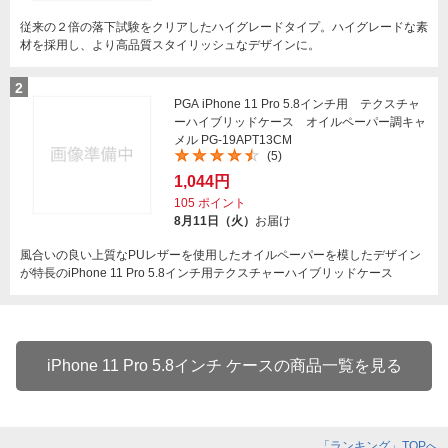
従来の２倍の落下試験をクリアしたハイグレードタイプ。ハイグレードな素
材を採用し、より高品質スタイリッシュなデザインに。
2
PGA iPhone 11 Pro 5.8インチ用 テクスチャ
ーハイブリッドケース オイルペーパー調キャ
メル PG-19APT13CM
(5)
1,044円
105
ポイント
8月11日（火）
お届け
風合いの良い上質なPUレザーを使用したオイルペーパーを模したデザイン
が特長のiPhone 11 Pro 5.8インチ用テクスチャーハイブリッドケース
iPhone 11 Pro 5.8インチ ケースの商品一覧を見る
「ランキング」TOPへ