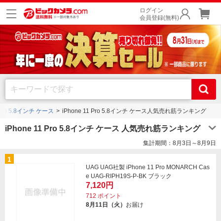
ログイン
会員登録(無料)
1 Pro 5.8インチ ケース
iPhone 11 Pro 5.8インチ ケース人気売れ筋ランキング
iPhone 11 Pro 5.8インチ ケース 人気売れ筋ランキング
集計期間：8月3日～8月9日
1
UAG UAG社製 iPhone 11 Pro MONARCH Cas
e UAG-RIPH19S-P-BK ブラック
7,120円
712
ポイント
8月11日（火）
お届け