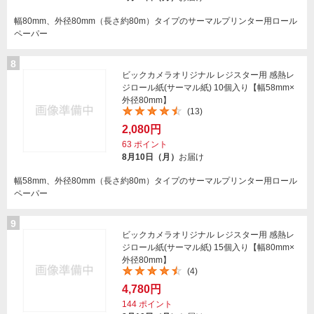
幅80mm、外径80mm（長さ約80m）タイプのサーマルプリンター用ロール
ペーパー
8
ビックカメラオリジナル レジスター用 感熱レ
ジロール紙(サーマル紙) 10個入り【幅58mm×
外径80mm】
(13)
2,080円
63
ポイント
8月10日（月）
お届け
幅58mm、外径80mm（長さ約80m）タイプのサーマルプリンター用ロール
ペーパー
9
ビックカメラオリジナル レジスター用 感熱レ
ジロール紙(サーマル紙) 15個入り【幅80mm×
外径80mm】
(4)
4,780円
144
ポイント