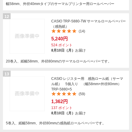
幅58mm、外径40mmタイプのサーマルプリンター用ロールペーパー
12
CASIO TRP-5880-TW サーマルロールペーパー
（感熱紙）
(14)
5,240円
524
ポイント
8月10日（月）
お届け
20巻入、紙幅58mm、外径80mmのサーマルロールペーパーです。
13
CASIO レジスター用 感熱ロール紙（サーマ
ル紙） 5個入り （幅58mm×外径80mm）
TRP-5880×5
(59)
1,362円
137
ポイント
8月10日（月）
お届け
5巻入、紙幅58mm、外径80mmの感熱紙ロールペーパーです。