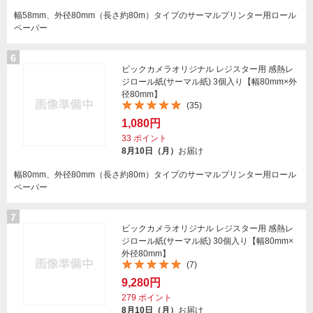
幅58mm、外径80mm（長さ約80m）タイプのサーマルプリンター用ロール
ペーパー
6
ビックカメラオリジナル レジスター用 感熱レ
ジロール紙(サーマル紙) 3個入り【幅80mm×外
径80mm】
(35)
1,080円
33
ポイント
8月10日（月）
お届け
幅80mm、外径80mm（長さ約80m）タイプのサーマルプリンター用ロール
ペーパー
7
ビックカメラオリジナル レジスター用 感熱レ
ジロール紙(サーマル紙) 30個入り【幅80mm×
外径80mm】
(7)
9,280円
279
ポイント
8月10日（月）
お届け