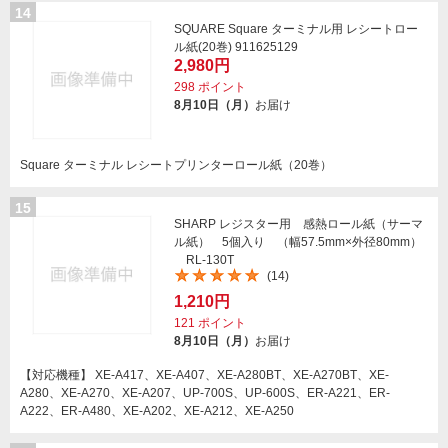
14
SQUARE Square ターミナル用 レシートロー
ル紙(20巻) 911625129
2,980円
298
ポイント
8月10日（月）
お届け
Square ターミナル レシートプリンターロール紙（20巻）
15
SHARP レジスター用 感熱ロール紙（サーマ
ル紙） 5個入り （幅57.5mm×外径80mm）
RL-130T
(14)
1,210円
121
ポイント
8月10日（月）
お届け
【対応機種】 XE-A417、XE-A407、XE-A280BT、XE-A270BT、XE-
A280、XE-A270、XE-A207、UP-700S、UP-600S、ER-A221、ER-
A222、ER-A480、XE-A202、XE-A212、XE-A250