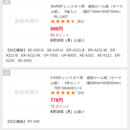
16
SHARP レジスター用 感熱ロール紙（サーマ
ル紙） 5個入り （幅57.5mm×外径70mm）
RL-140T
(61)
896円
90
ポイント
8月10日（月）
お届け
【対応機種】 XE-A20-G、XE-A20-H、ER-A221-B、ER-A221-W、ER-
A222-B、ER-A222-W、UP-700S、UP-600S、XE-A202、XE-A212、ER-
A220、XE-A201
17
CASIO レジスター用 感熱ロール紙（サーマ
ル紙） 3本セット （幅58mm×外径40mm）
TRP-5840HCL×3
(16)
778円
78
ポイント
8月10日（月）
お届け
【対応機種】 RY-100