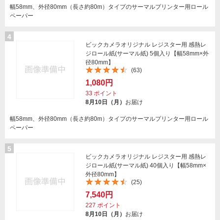
幅58mm、外径80mm（長さ約80m）タイプのサーマルプリンター用ロール
ペーパー
4
ビックカメラオリジナル レジスター用 感熱レ
ジロール紙(サーマル紙) 5個入り【幅58mm×外
径80mm】
(63)
1,080円
33
ポイント
8月10日（月）
お届け
幅58mm、外径80mm（長さ約80m）タイプのサーマルプリンター用ロール
ペーパー
5
ビックカメラオリジナル レジスター用 感熱レ
ジロール紙(サーマル紙) 40個入り【幅58mm×
外径80mm】
(25)
7,540円
227
ポイント
8月10日（月）
お届け