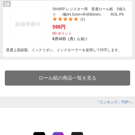
18
SHARP レジスター用 普通ロール紙 5個入
り （幅44.5mm×外径80mm） ROL-P6
(1)
598円
60
ポイント
8月10日（月）
お届け
普通上質紙製。インクリボン、インクローラーを使用して印字します。
ロール紙の商品一覧を見る
「ランキング」TOPへ