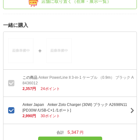
店舗に取り置く（在庫・展示一覧）
一緒に購入
Anker PowerLine II 3-in-1 ケーブル （0.9m） ブラック A
8436012
2,357円
24ポイント
Anker Japan Anker Zolo Charger (30W) ブラック A2698N11
[PD30W /USB-C×1 /1ポート]
2,990円
30ポイント
5,347
合計
円