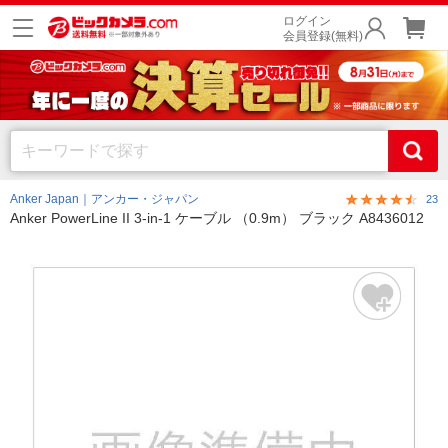
ログイン
会員登録(無料)
Anker Japan｜アンカー・ジャパン
23
Anker PowerLine II 3-in-1 ケーブル （0.9m） ブラック A8436012