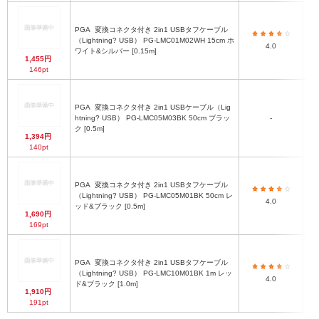
PGA
変換コネクタ付き 2in1 USBタフケーブル
（Lightning? USB） PG-LMC01M02WH 15cm ホ
4.0
ワイト&シルバー [0.15m]
1,455円
146pt
PGA
変換コネクタ付き 2in1 USBケーブル（Lig
htning? USB） PG-LMC05M03BK 50cm ブラッ
-
ク [0.5m]
1,394円
140pt
PGA
変換コネクタ付き 2in1 USBタフケーブル
（Lightning? USB） PG-LMC05M01BK 50cm レ
4.0
ッド&ブラック [0.5m]
1,690円
169pt
PGA
変換コネクタ付き 2in1 USBタフケーブル
（Lightning? USB） PG-LMC10M01BK 1m レッ
4.0
ド&ブラック [1.0m]
1,910円
191pt