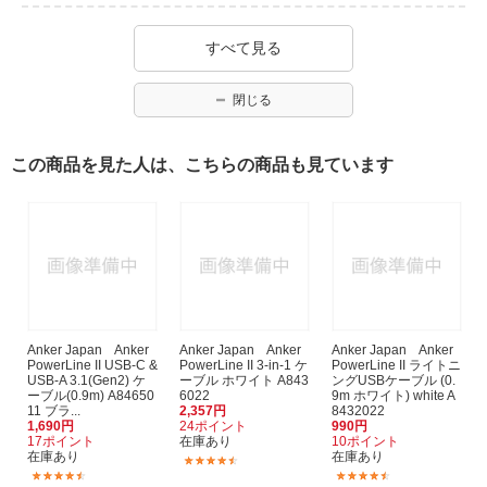
すべて見る
閉じる
この商品を見た人は、こちらの商品も見ています
Anker Japan Anker
Anker Japan Anker
Anker Japan Anker
PowerLine II USB-C &
PowerLine II 3-in-1 ケ
PowerLine II ライトニ
USB-A 3.1(Gen2) ケ
ーブル ホワイト A843
ングUSBケーブル (0.
ーブル(0.9m) A84650
6022
9m ホワイト) white A
11 ブラ...
2,357円
8432022
1,690円
24ポイント
990円
17ポイント
在庫あり
10ポイント
在庫あり
在庫あり
(23)
(48)
(87)