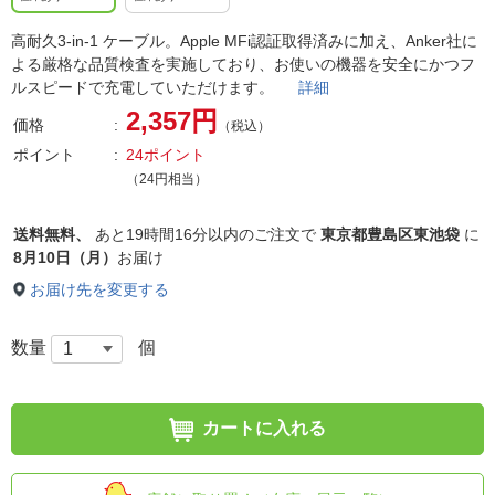
高耐久3-in-1 ケーブル。Apple MFi認証取得済みに加え、Anker社に
よる厳格な品質検査を実施しており、お使いの機器を安全にかつフ
ルスピードで充電していただけます。
詳細
2,357円
価格
（税込）
ポイント
24ポイント
（24円相当）
送料無料、
あと
19時間16分以内
のご注文で
東京都豊島区東池袋
に
8月10日（月）
お届け
お届け先を変更する
数量
個
カートに入れる