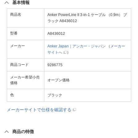
基本情報
商品名
Anker PowerLine II 3-in-1 ケーブル （0.9m） ブ
ラック A8436012
型番
A8436012
メーカー
Anker Japan｜アンカー・ジャパン
（
メーカー
サイトへ
）
商品コード
9286775
メーカー希望小売
オープン価格
価格
色
ブラック
メーカーサイトで仕様を確認する
商品の特徴