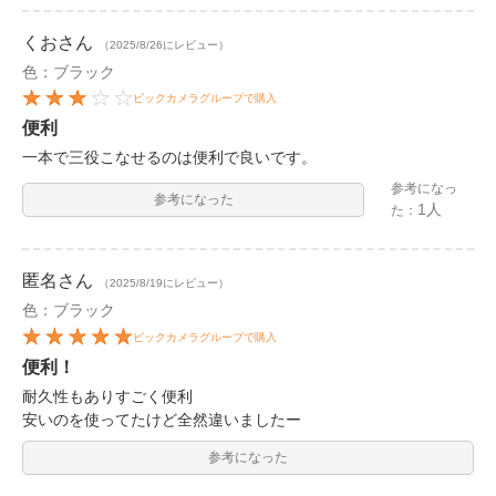
くお
さん
（2025/8/26にレビュー）
色：ブラック
ビックカメラグループで購入
便利
一本で三役こなせるのは便利で良いです。
参考になっ
参考になった
1人
た：
匿名
さん
（2025/8/19にレビュー）
色：ブラック
ビックカメラグループで購入
便利！
耐久性もありすごく便利
安いのを使ってたけど全然違いましたー
参考になった