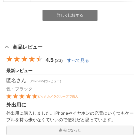
詳しく比較する
商品レビュー
4.5
(
23
)
すべて見る
最新レビュー
匿名
さん
（2026/6/5にレビュー）
色：ブラック
ビックカメラグループで購入
外出用に
外出用に購入しました。iPhoneやイヤホンの充電にいくつもケー
ブルを持ち歩かなくていいので便利だと思っています。
参考になった