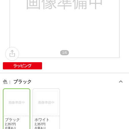
1/6
色
：
ブラック
ブラック
ホワイト
2,357円
2,357円
在庫あり
在庫あり