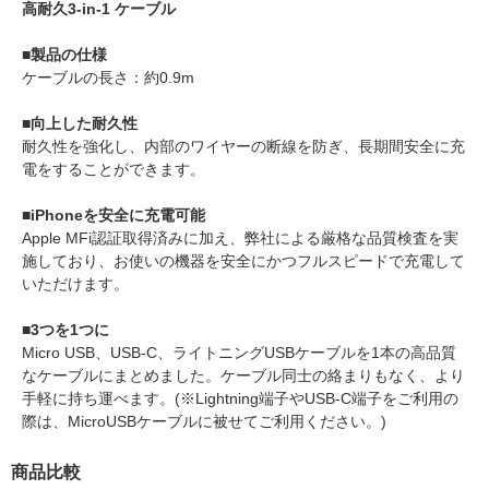
高耐久3-in-1 ケーブル
■製品の仕様
ケーブルの長さ：約0.9m
■向上した耐久性
耐久性を強化し、内部のワイヤーの断線を防ぎ、長期間安全に充
電をすることができます。
■iPhoneを安全に充電可能
Apple MFi認証取得済みに加え、弊社による厳格な品質検査を実
施しており、お使いの機器を安全にかつフルスピードで充電して
いただけます。
■3つを1つに
Micro USB、USB-C、ライトニングUSBケーブルを1本の高品質
なケーブルにまとめました。ケーブル同士の絡まりもなく、より
手軽に持ち運べます。(※Lightning端子やUSB-C端子をご利用の
際は、MicroUSBケーブルに被せてご利用ください。)
商品比較