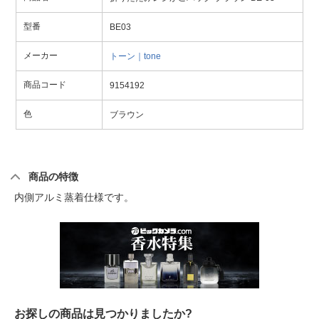
型番
BE03
メーカー
トーン｜tone
商品コード
9154192
色
ブラウン
商品の特徴
内側アルミ蒸着仕様です。
お探しの商品は見つかりましたか?