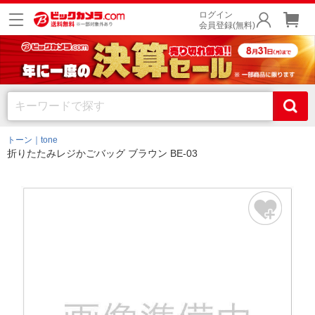
ログイン
会員登録(無料)
トーン｜tone
折りたたみレジかごバッグ ブラウン BE-03