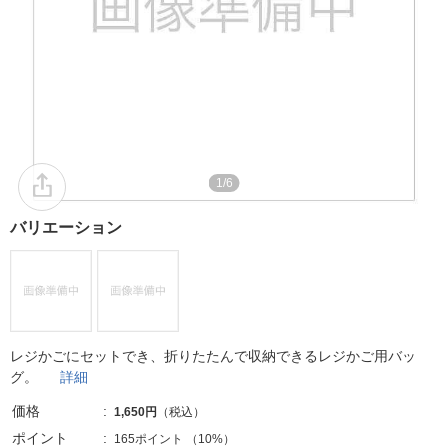
1/6
バリエーション
レジかごにセットでき、折りたたんで収納できるレジかご用バッ
グ。
詳細
価格
1,650円
（税込）
ポイント
165ポイント
（
10%
）