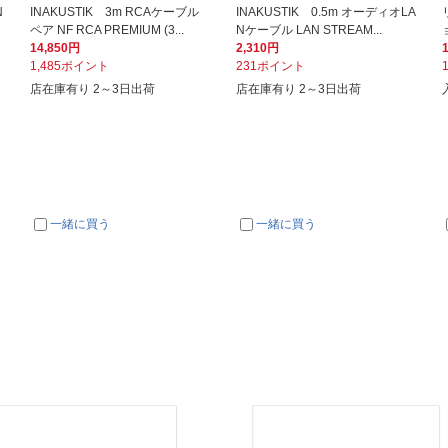
N
INAKUSTIK 3m RCAケーブル
INAKUSTIK 0.5m オーディオLA
ペア NF RCA PREMIUM (3...
Nケーブル LAN STREAM...
14,850円
2,310円
1,485ポイント
231ポイント
店在庫有り 2～3日出荷
店在庫有り 2～3日出荷
一緒に買う
一緒に買う