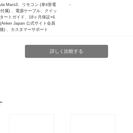
ula Mars3、リモコン (単4形電
-
2付属) 、電源ケーブル、クイッ
タートガイド、18ヶ月保証+6
(Anker Japan 公式サイト会員
後) 、カスタマーサポート
詳しく比較する
す