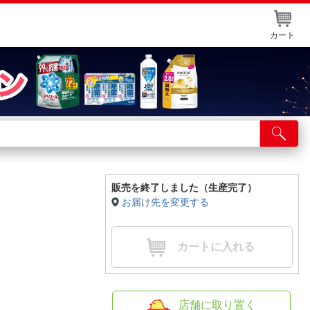
カート
店舗サービス
ット取り置き
イントカードWEB登録
販売を終了しました（生産完了）
お届け先を変更する
舗情報・店舗一覧
取り寄せ品入荷状況照会
カートに入れる
店舗に取り置く