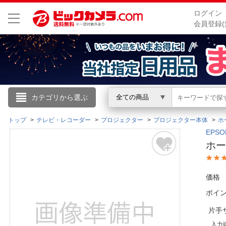
ログイン
会員登録(
こんにちは
カテゴリから選ぶ
全ての商品
ログイン
トップ
テレビ・レコーダー
プロジェクター
プロジェクター本体
ホ
EPS
ホー
新規会員登録
価格
会員メニュー
ポイ
お買いもの履歴
片手
閲覧履歴
入力