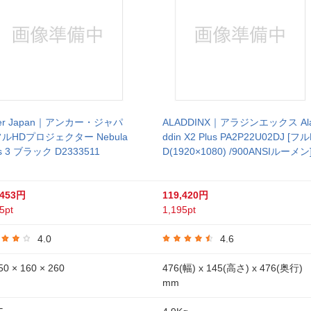
ker Japan｜アンカー・ジャパ
ALADDINX｜アラジンエックス Al
フルHDプロジェクター Nebula
ddin X2 Plus PA2P22U02DJ [フ
s 3 ブラック D2333511
D(1920×1080) /900ANSIルーメン
,453円
119,420円
5pt
1,195pt
4.0
4.6
0 × 160 × 260
476(幅) x 145(高さ) x 476(奥行)
mm