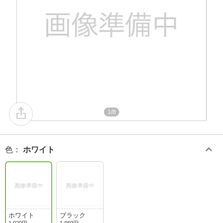
1/8
色
：
ホワイト
ホワイト
ブラック