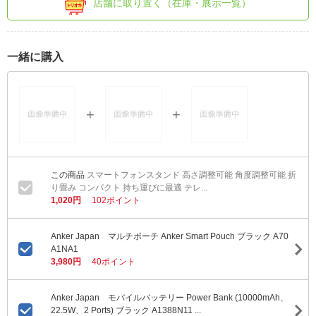
店舗に取り置く（在庫・展示一覧）
一緒に購入
スマートフォンスタンド 高さ調整可能 角度調整可能 折
り畳み コンパクト 持ち運びに最適 テレ...
1,020円
102ポイント
Anker Japan マルチポーチ Anker Smart Pouch ブラック A70
A1NA1
3,980円
40ポイント
Anker Japan モバイルバッテリー Power Bank (10000mAh、
22.5W、2 Ports) ブラック A1388N11 ...