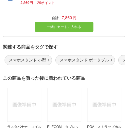
2,860円
29ポイント
7,860
合計
円
一緒にカートに入れる
関連する商品をタグで探す
スマホスタンド 小型
スマホスタンド ポータブル
ス
この商品を買った後に買われている商品
ラスタバナナ コイル
ELECOM タブレッ
PGA ストラップホル