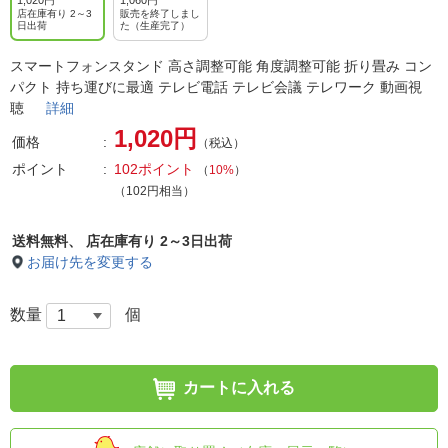
1,020円
1,060円
店在庫有り 2～3
販売を終了しまし
日出荷
た（生産完了）
スマートフォンスタンド 高さ調整可能 角度調整可能 折り畳み コン
パクト 持ち運びに最適 テレビ電話 テレビ会議 テレワーク 動画視
聴
詳細
1,020円
価格
（税込）
ポイント
102ポイント
（
10%
）
（102円相当）
送料無料、
店在庫有り 2～3日出荷
お届け先を変更する
数量
個
カートに入れる