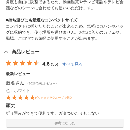
角度も自由に調整できるため、動画鑑賞やテレビ電話やテレビ会
議などのシーンに合わせてお使いいただけます。
■持ち運びにも最適なコンパクトサイズ
コンパクトに折りたたむことが出来るため、気軽にカバンやバッ
グに収納でき、使う場所を選びません。お気に入りのカフェや、
職場、ご自宅でも気軽に使用することが出来ます。
商品レビュー
4.6
(
55
)
すべて見る
最新レビュー
匿名
さん
（2026/5/6にレビュー）
色：ホワイト
ビックカメラグループで購入
頑丈
折り畳みができて便利です。ガタついたりもしない
参考になった