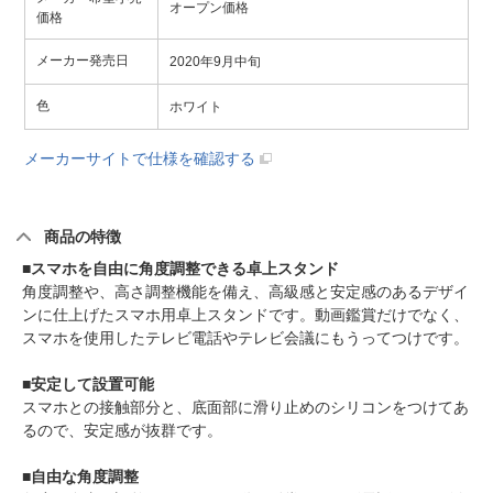
オープン価格
価格
メーカー発売日
2020年9月中旬
色
ホワイト
メーカーサイトで仕様を確認する
商品の特徴
■スマホを自由に角度調整できる卓上スタンド
角度調整や、高さ調整機能を備え、高級感と安定感のあるデザイ
ンに仕上げたスマホ用卓上スタンドです。動画鑑賞だけでなく、
スマホを使用したテレビ電話やテレビ会議にもうってつけです。
■安定して設置可能
スマホとの接触部分と、底面部に滑り止めのシリコンをつけてあ
るので、安定感が抜群です。
■自由な角度調整